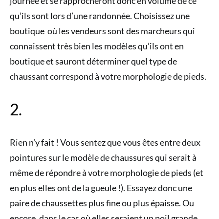
journée et se rapprocheront donc en volume de ce
qu’ils sont lors d’une randonnée. Choisissez une
boutique où les vendeurs sont des marcheurs qui
connaissent très bien les modèles qu’ils ont en
boutique et sauront déterminer quel type de
chaussant correspond à votre morphologie de pieds.
2.
Rien n’y fait ! Vous sentez que vous êtes entre deux
pointures sur le modèle de chaussures qui serait à
même de répondre à votre morphologie de pieds (et
en plus elles ont de la gueule !). Essayez donc une
paire de chaussettes plus fine ou plus épaisse. Ou
encore, dans le cas où elles seraient un poil grande,