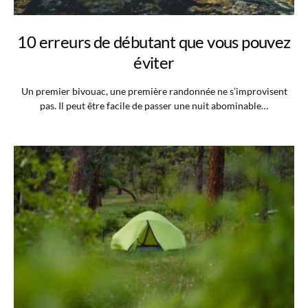
10 erreurs de débutant que vous pouvez
éviter
Un premier bivouac, une première randonnée ne s’improvisent
pas. Il peut être facile de passer une nuit abominable…