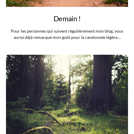
Demain !
Pour les personnes qui suivent régulièrement mon blog, vous
aurez déjà remarqué mon goût pour la randonnée légère…