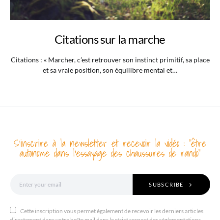
Citations sur la marche
Citations : « Marcher, c’est retrouver son instinct primitif, sa place
et sa vraie position, son équilibre mental et…
S'inscrire à la newsletter et recevoir la vidéo : "être
autonome dans l'essayage des chaussures de rando"
SUBSCRIBE
Cette inscription vous permet également de recevoir les derniers articles
directement dans votre boîte mail dans le strict respect des réglementations